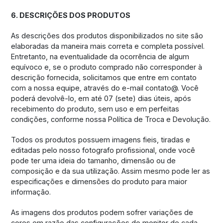
6. DESCRIÇÕES DOS PRODUTOS
As descrições dos produtos disponibilizados no site são
elaboradas da maneira mais correta e completa possível.
Entretanto, na eventualidade da ocorrência de algum
equívoco e, se o produto comprado não corresponder à
descrição fornecida, solicitamos que entre em contato
com a nossa equipe, através do e-mail contato@. Você
poderá devolvê-lo, em até 07 (sete) dias úteis, após
recebimento do produto, sem uso e em perfeitas
condições, conforme nossa Política de Troca e Devolução.
Todos os produtos possuem imagens fieis, tiradas e
editadas pelo nosso fotografo profissional, onde você
pode ter uma ideia do tamanho, dimensão ou de
composição e da sua utilização. Assim mesmo pode ler as
especificações e dimensões do produto para maior
informação.
As imagens dos produtos podem sofrer variações de
cores em razão das configurações do monitor de cada