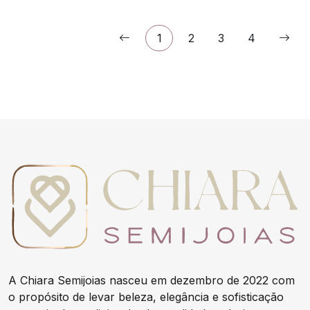
1
2
3
4
A Chiara Semijoias nasceu em dezembro de 2022 com
o propósito de levar beleza, elegância e sofisticação