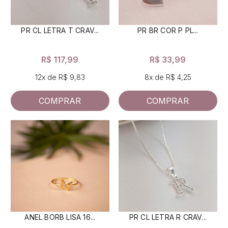
PR CL LETRA T CRAV...
PR BR COR P PL...
R$ 117,99
R$ 33,99
12x de R$ 9,83
8x de R$ 4,25
COMPRAR
COMPRAR
ANEL BORB LISA 16...
PR CL LETRA R CRAV...