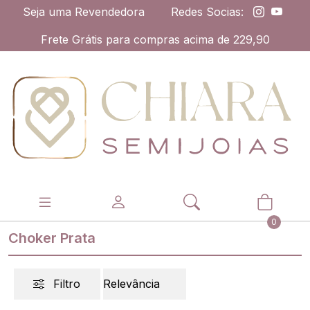
Seja uma Revendedora
Redes Socias:
Frete Grátis para compras acima de 229,90
0
Choker Prata
Filtro