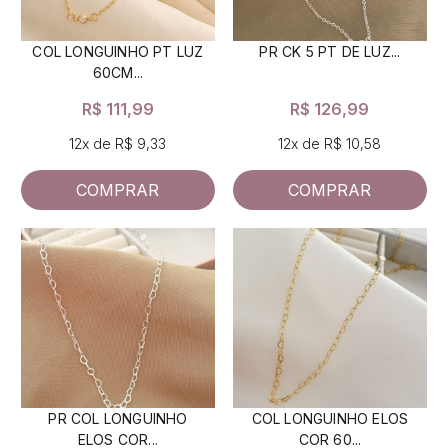
COL LONGUINHO PT LUZ
PR CK 5 PT DE LUZ...
60CM...
R$ 111,99
R$ 126,99
12x de R$ 9,33
12x de R$ 10,58
COMPRAR
COMPRAR
PR COL LONGUINHO
COL LONGUINHO ELOS
ELOS COR...
COR 60...